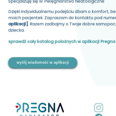
Specjalizuję się w:
Pielęgniarstwo Neatologiczne
Dzięki indywidualnemu podejściu dbam o komfort, be
moich pacjentek. Zapraszam do kontaktu pod nume
aplikacji]
. Razem zadbajmy o Twoje dobre samopocz
dziecka.
sprawdź cały katalog położnych w aplikacji Pregna
wyślij wiadomość w aplikacji