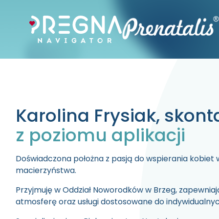
Karolina
Frysiak
, skont
z poziomu aplikacji
Doświadczona położna z pasją do wspierania kobiet
macierzyństwa.
Przyjmuję w
Oddział Noworodków w Brzeg,
zapewniają
atmosferę oraz usługi dostosowane do indywidualny