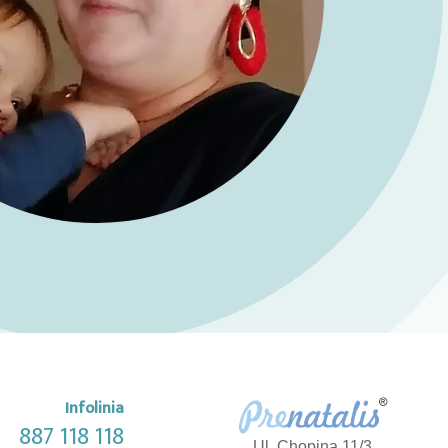
Infolinia
887 118 118
Ul. Chopina 11/3