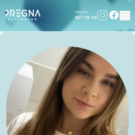
Infolinia
887 118 118