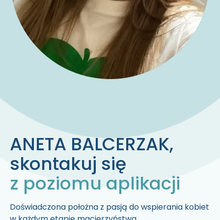
ANETA
BALCERZAK
,
skontakuj się
z poziomu aplikacji
Doświadczona położna z pasją do wspierania kobiet
w każdym etapie macierzyństwa.