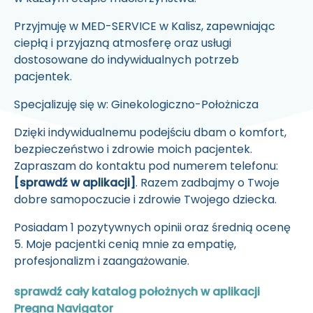
Przyjmuję w
MED-SERVICE w Kalisz,
zapewniając
ciepłą i przyjazną atmosferę oraz usługi
dostosowane do indywidualnych potrzeb
pacjentek.
Specjalizuję się w:
Ginekologiczno-Położnicza
Dzięki indywidualnemu podejściu dbam o komfort,
bezpieczeństwo i zdrowie moich pacjentek.
Zapraszam do kontaktu pod numerem telefonu:
[sprawdź w aplikacji]
. Razem zadbajmy o Twoje
dobre samopoczucie i zdrowie Twojego dziecka.
Posiadam
1
pozytywnych opinii oraz średnią ocenę
5
. Moje pacjentki cenią mnie za empatię,
profesjonalizm i zaangażowanie.
sprawdź cały katalog położnych w aplikacji
Pregna Navigator