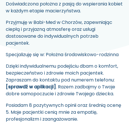
Doświadczona położna z pasją do wspierania kobiet
w każdym etapie macierzyństwa.
Przyjmuję w
Babi-Med w Chorzów,
zapewniając
ciepłą i przyjazną atmosferę oraz usługi
dostosowane do indywidualnych potrzeb
pacjentek.
Specjalizuję się w:
Położna środowiskowo-rodzinna
Dzięki indywidualnemu podejściu dbam o komfort,
bezpieczeństwo i zdrowie moich pacjentek.
Zapraszam do kontaktu pod numerem telefonu:
[sprawdź w aplikacji]
. Razem zadbajmy o Twoje
dobre samopoczucie i zdrowie Twojego dziecka.
Posiadam
8
pozytywnych opinii oraz średnią ocenę
5
. Moje pacjentki cenią mnie za empatię,
profesjonalizm i zaangażowanie.