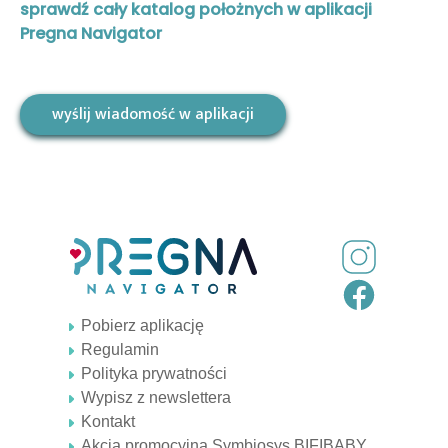
sprawdź cały katalog położnych w aplikacji
Pregna Navigator
wyślij wiadomość w aplikacji
Pobierz aplikację
Regulamin
Polityka prywatności
Wypisz z newslettera
Kontakt
Akcja promocyjna Symbiosys BIFIBABY