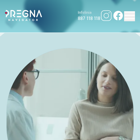
Infolinia
887 118 118